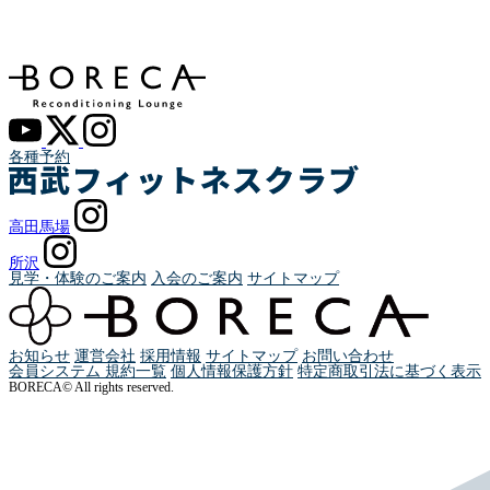
各種予約
高田馬場
所沢
見学・体験のご案内
入会のご案内
サイトマップ
お知らせ
運営会社
採用情報
サイトマップ
お問い合わせ
会員システム 規約一覧
個人情報保護方針
特定商取引法に基づく表示
BORECA© All rights reserved.