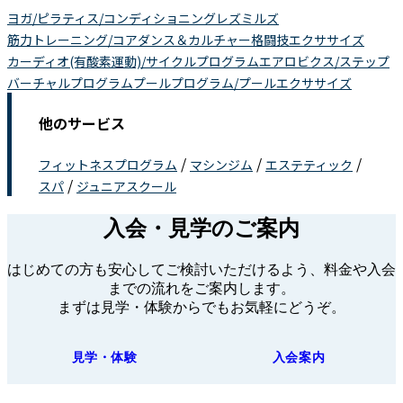
ヨガ/ピラティス/コンディショニング
レズミルズ
筋力トレーニング/コア
ダンス＆カルチャー
格闘技エクササイズ
カーディオ(有酸素運動)/サイクルプログラム
エアロビクス/ステップ
バーチャルプログラム
プールプログラム/プールエクササイズ
他のサービス
/
/
/
フィットネスプログラム
マシンジム
エステティック
/
スパ
ジュニアスクール
入会・見学のご案内
はじめての方も安心してご検討いただけるよう、料金や入会
までの流れをご案内します。
まずは見学・体験からでもお気軽にどうぞ。
見学・体験
入会案内