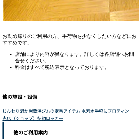
お勤め帰りのご利用の方、手荷物を少なくしたい方などにお
すすめです。
店舗により内容が異なります。詳しくは各店舗へお問
合せください。
料金はすべて税込表示となっております。
他の施設・設備
じんわり温か岩盤浴
ジムの定番アイテム!水素水
手軽にプロティン
売店（ショップ）
契約ロッカー
他のご利用案内