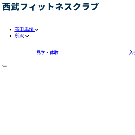
高田馬場
所沢
見学・体験
入