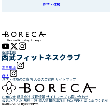
見学・体験
各種予約
高田馬場
所沢
見学・体験のご案内
入会のご案内
サイトマップ
お知らせ
運営会社
採用情報
サイトマップ
お問い合わせ
会員システム 規約一覧
個人情報保護方針
特定商取引法に基づく表示
BORECA© All rights reserved.