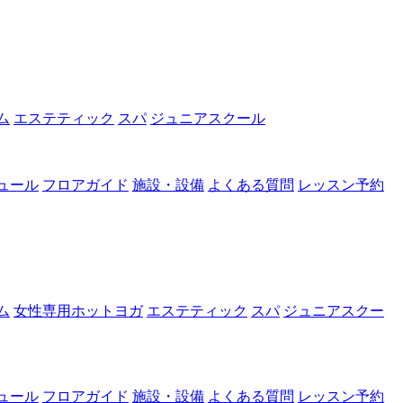
ム
エステティック
スパ
ジュニアスクール
ュール
フロアガイド
施設・設備
よくある質問
レッスン予約
ム
女性専用ホットヨガ
エステティック
スパ
ジュニアスクー
ュール
フロアガイド
施設・設備
よくある質問
レッスン予約