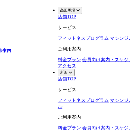
高田馬場
店舗TOP
サービス
フィットネスプログラム
マシンジ
ご利用案内
会案内
料金プラン
会員向け案内・スケジ
アクセス
所沢
店舗TOP
サービス
フィットネスプログラム
マシンジ
ル
ご利用案内
料金プラン
会員向け案内・スケジ